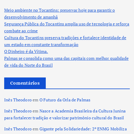
Meio ambiente no Tocantins: preservar hoje para garantir o
desenvolvimento de amanhã
Segurança Pública do Tocantins amplia uso de tecnologia e reforça
combate ao crime
Cultura do Tocantins preserva tradições e fortalece identidade de
um estado em constante transformação
O Dinheiro é da Vítima.
Palmas se consolida como uma das capitais com melhor qualidade
de vida do Norte do Brasil
Comentários
Inês Theodoro
em
O Futuro da Orla de Palmas
Inês Theodoro
em
Nasce a Academia Brasileira da Cultura Junina
para fortalecer tradição e valorizar patrimônio cultural do Brasil
Inês Theodoro
em
Gigante pela Solidariedade: 2º ENMG Mobiliza