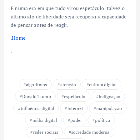
E numa era em que tudo virou espetáculo, talvez o
último ato de liberdade seja recuperar a capacidade
de pensar antes de reagir.
.
Home
.
algoritmos
atenção
cultura digital
Donald Trump
espetáculo
indignação
influência digital
internet
manipulação
mídia digital
poder
política
redes sociais
sociedade moderna