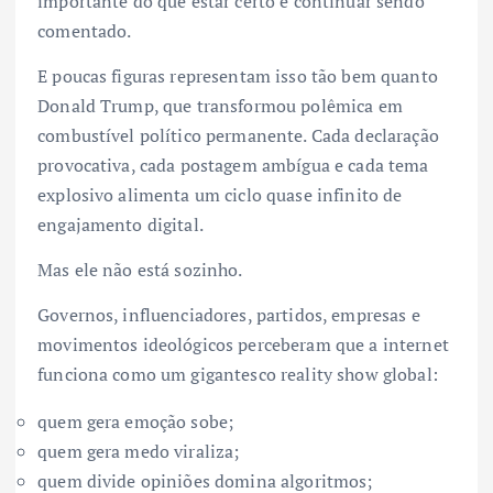
importante do que estar certo é continuar sendo
comentado.
E poucas figuras representam isso tão bem quanto
Donald Trump, que transformou polêmica em
combustível político permanente. Cada declaração
provocativa, cada postagem ambígua e cada tema
explosivo alimenta um ciclo quase infinito de
engajamento digital.
Mas ele não está sozinho.
Governos, influenciadores, partidos, empresas e
movimentos ideológicos perceberam que a internet
funciona como um gigantesco reality show global:
quem gera emoção sobe;
quem gera medo viraliza;
quem divide opiniões domina algoritmos;