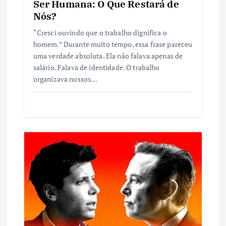
Ser Humana: O Que Restará de
t
Nós?
“Cresci ouvindo que o trabalho dignifica o
homem.” Durante muito tempo, essa frase pareceu
uma verdade absoluta. Ela não falava apenas de
salário. Falava de identidade. O trabalho
organizava nossos…