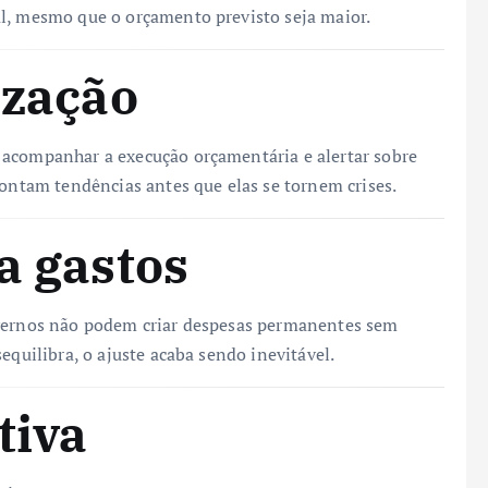
al, mesmo que o orçamento previsto seja maior.
ização
 acompanhar a execução orçamentária e alertar sobre
pontam tendências antes que elas se tornem crises.
a gastos
overnos não podem criar despesas permanentes sem
equilibra, o ajuste acaba sendo inevitável.
tiva