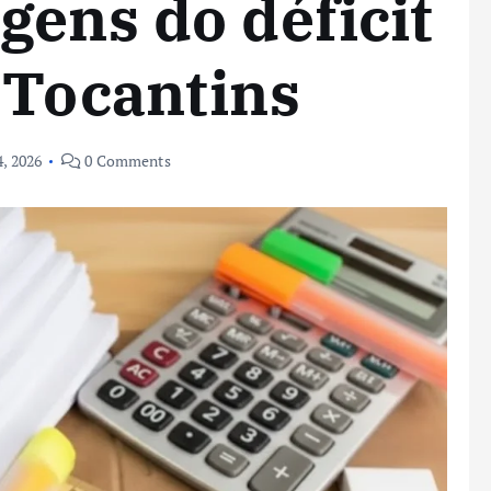
gens do déficit
 Tocantins
4, 2026
0 Comments