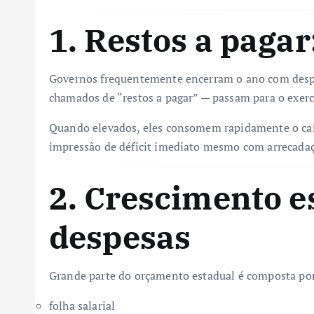
1. Restos a pagar:
Governos frequentemente encerram o ano com despe
chamados de “restos a pagar” — passam para o exerc
Quando elevados, eles consomem rapidamente o caix
impressão de déficit imediato mesmo com arrecadaç
2. Crescimento e
despesas
Grande parte do orçamento estadual é composta por
folha salarial