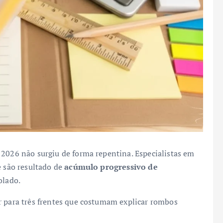
 2026 não surgiu de forma repentina. Especialistas em
e são resultado de
acúmulo progressivo de
olado.
r para três frentes que costumam explicar rombos