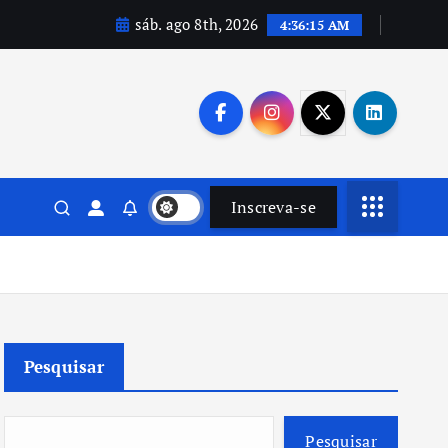
sáb. ago 8th, 2026
4:36:16 AM
Inscreva-se
Pesquisar
Pesquisar