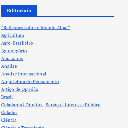
Editoriais
“Reflexões sobre o Mundo Atual”
Agricultura
Agro-Brasileiro
Agronegócio
Amazonas
Analise
Analise internacional
Arquitetura do Pensamento
Artigo de Opinião
Brasil
Cidadania | Direitos | Serviço | Interesse Público
Cidades
Ciência
Ciência e Tecnologia