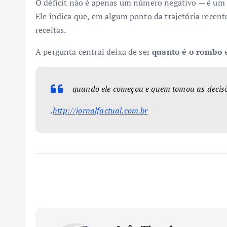
O déficit não é apenas um número negativo — é um
Ele indica que, em algum ponto da trajetória recent
receitas.
A pergunta central deixa de ser
quanto é o rombo
e
quando ele começou e quem tomou as decisõ
.
http://jornalfactual.com.br