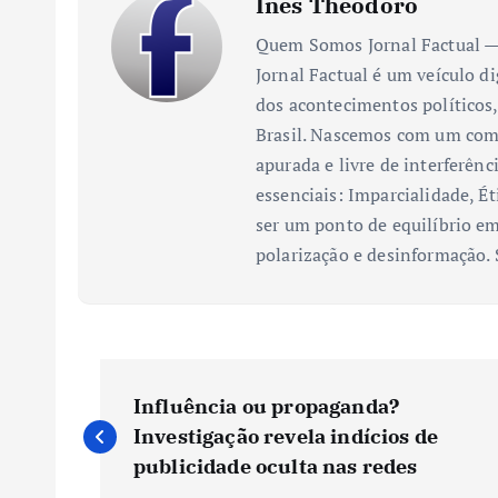
Inês Theodoro
Quem Somos Jornal Factual — 
Jornal Factual é um veículo di
dos acontecimentos políticos,
Brasil. Nascemos com um comp
apurada e livre de interferênc
essenciais: Imparcialidade, Ét
ser um ponto de equilíbrio em
polarização e desinformação.
N
Influência ou propaganda?
a
Investigação revela indícios de
publicidade oculta nas redes