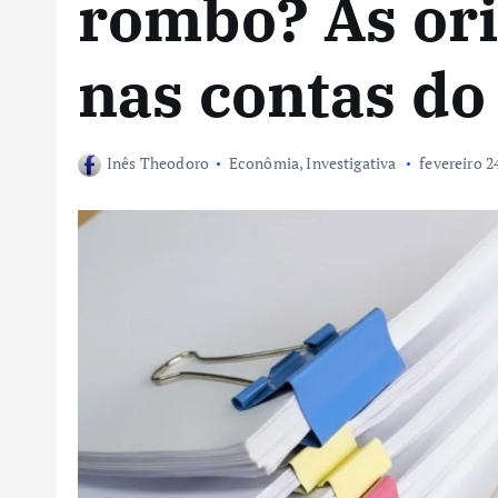
rombo? As ori
nas contas do
Inês Theodoro
Econômia
,
Investigativa
fevereiro 2