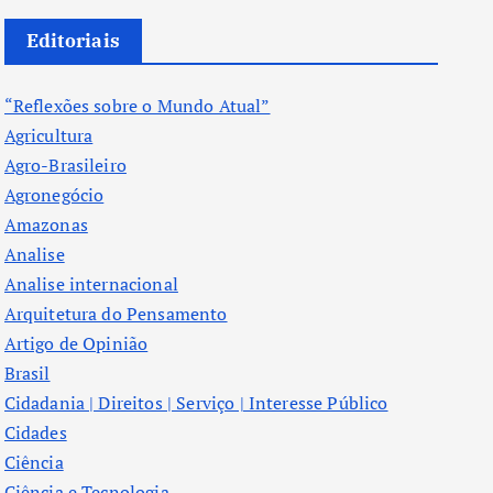
Editoriais
“Reflexões sobre o Mundo Atual”
Agricultura
Agro-Brasileiro
Agronegócio
Amazonas
Analise
Analise internacional
Arquitetura do Pensamento
Artigo de Opinião
Brasil
Cidadania | Direitos | Serviço | Interesse Público
Cidades
Ciência
Ciência e Tecnologia