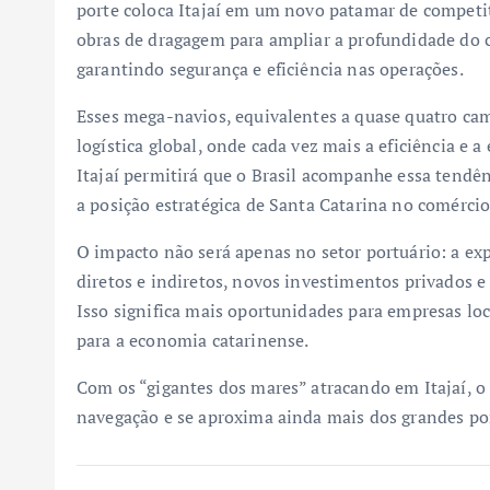
porte coloca Itajaí em um novo patamar de competiti
obras de dragagem para ampliar a profundidade do ca
garantindo segurança e eficiência nas operações.
Esses mega-navios, equivalentes a quase quatro ca
logística global, onde cada vez mais a eficiência e 
Itajaí permitirá que o Brasil acompanhe essa tendên
a posição estratégica de Santa Catarina no comércio 
O impacto não será apenas no setor portuário: a ex
diretos e indiretos, novos investimentos privados e 
Isso significa mais oportunidades para empresas lo
para a economia catarinense.
Com os “gigantes dos mares” atracando em Itajaí, o
navegação e se aproxima ainda mais dos grandes p