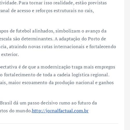
vidade. Para tornar isso realidade, estão previstas
nal de acesso e reforços estruturais no cais,
mpos de futebol alinhados, simbolizam o avanço da
a escala são determinantes. A adaptação do Porto de
cia, atraindo novas rotas internacionais e fortalecendo
exterior.
pectativa é de que a modernização traga mais empregos
o fortalecimento de toda a cadeia logística regional.
cais, maior escoamento da produção nacional e ganhos
 Brasil dá um passo decisivo rumo ao futuro da
ortos do mundo.
http://jornalfactual.com.br