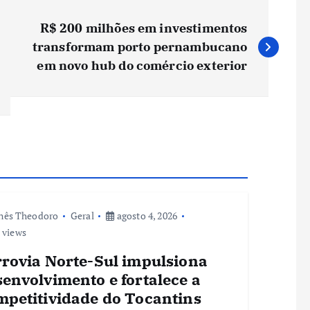
R$ 200 milhões em investimentos
transformam porto pernambucano
em novo hub do comércio exterior
nês Theodoro
Geral
agosto 4, 2026
 views
rrovia Norte-Sul impulsiona
envolvimento e fortalece a
mpetitividade do Tocantins