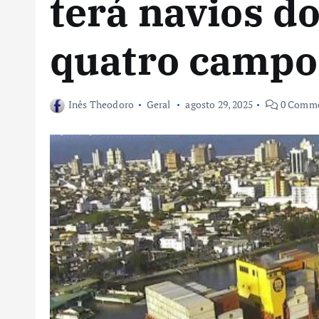
terá navios d
quatro campos
Inês Theodoro
Geral
agosto 29, 2025
0 Comme