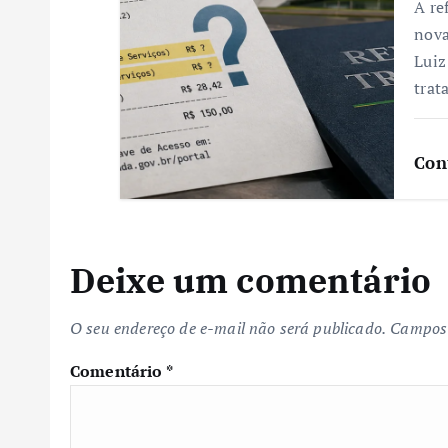
A re
nova
Luiz
trat
Con
Deixe um comentário
O seu endereço de e-mail não será publicado.
Campos 
Comentário
*