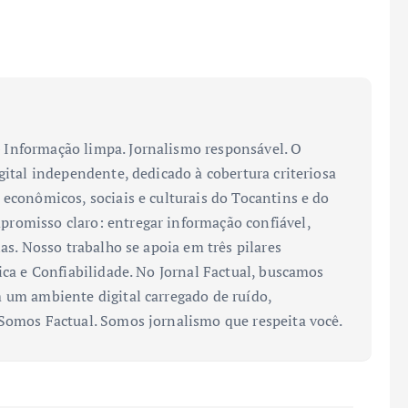
Informação limpa. Jornalismo responsável. O
gital independente, dedicado à cobertura criteriosa
 econômicos, sociais e culturais do Tocantins e do
romisso claro: entregar informação confiável,
ias. Nosso trabalho se apoia em três pilares
ica e Confiabilidade. No Jornal Factual, buscamos
 um ambiente digital carregado de ruído,
 Somos Factual. Somos jornalismo que respeita você.