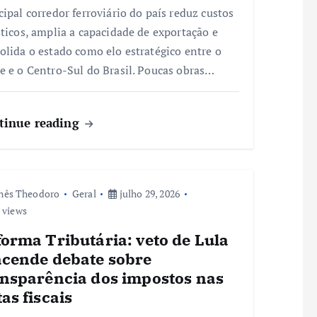
cipal corredor ferroviário do país reduz custos
sticos, amplia a capacidade de exportação e
olida o estado como elo estratégico entre o
e e o Centro-Sul do Brasil. Poucas obras…
tinue reading
nês Theodoro
Geral
julho 29, 2026
 views
orma Tributária: veto de Lula
acende debate sobre
ansparência dos impostos nas
as fiscais