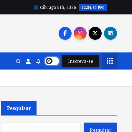
sáb. ago 8th, 2026
12:34:36 PM
Inscreva-se
Pesquisar
Pesquisar