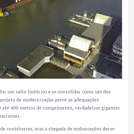
 dar um salto histórico e se consolidar como um dos
projeto de modernização prevê as adequações
de até 400 metros de comprimento, verdadeiros gigantes
nacionais.
de contêineres, mas a chegada de embarcações desse