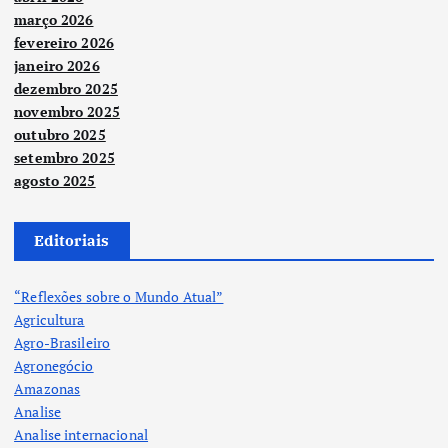
março 2026
fevereiro 2026
janeiro 2026
dezembro 2025
novembro 2025
outubro 2025
setembro 2025
agosto 2025
Editoriais
“Reflexões sobre o Mundo Atual”
Agricultura
Agro-Brasileiro
Agronegócio
Amazonas
Analise
Analise internacional