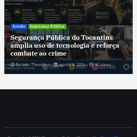
Cultura
Cultura do Tocantins preserva
tradições e fortalece identidade de
um estado em constante
transformação
By
Inês Theodoro
agosto 5, 2026
40 views