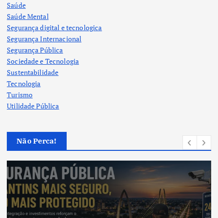
Saúde
Saúde Mental
Segurança digital e tecnologica
Segurança Internacional
Segurança Pública
Sociedade e Tecnologia
Sustentabilidade
Tecnologia
Turismo
Utilidade Pública
Não Perca!