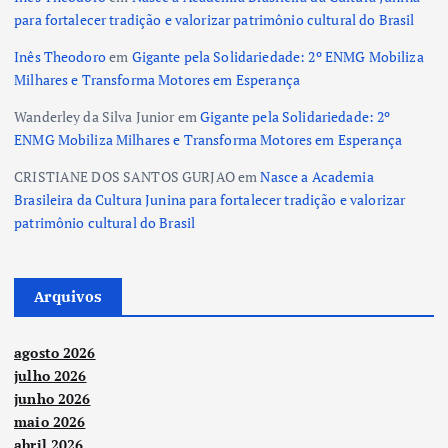
para fortalecer tradição e valorizar patrimônio cultural do Brasil
Inês Theodoro
em
Gigante pela Solidariedade: 2º ENMG Mobiliza
Milhares e Transforma Motores em Esperança
Wanderley da Silva Junior
em
Gigante pela Solidariedade: 2º
ENMG Mobiliza Milhares e Transforma Motores em Esperança
CRISTIANE DOS SANTOS GURJAO
em
Nasce a Academia
Brasileira da Cultura Junina para fortalecer tradição e valorizar
patrimônio cultural do Brasil
Arquivos
agosto 2026
julho 2026
junho 2026
maio 2026
abril 2026