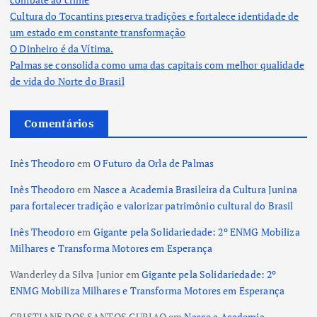
Cultura do Tocantins preserva tradições e fortalece identidade de
um estado em constante transformação
O Dinheiro é da Vítima.
Palmas se consolida como uma das capitais com melhor qualidade
de vida do Norte do Brasil
Comentários
Inês Theodoro
em
O Futuro da Orla de Palmas
Inês Theodoro
em
Nasce a Academia Brasileira da Cultura Junina
para fortalecer tradição e valorizar patrimônio cultural do Brasil
Inês Theodoro
em
Gigante pela Solidariedade: 2º ENMG Mobiliza
Milhares e Transforma Motores em Esperança
Wanderley da Silva Junior
em
Gigante pela Solidariedade: 2º
ENMG Mobiliza Milhares e Transforma Motores em Esperança
CRISTIANE DOS SANTOS GURJAO
em
Nasce a Academia