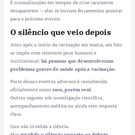
E normalizações em tempos de crise raramente
desaparecem — elas se tornam ferramentas prontas
para o próximo evento.
O silêncio que veio depois
Anos após o início da vacinação em massa, um fato
se impõe com crescente peso humano e
institucional:
há pessoas que desenvolveram
problemas graves de saúde após a vacinação
.
Parte desses eventos adversos é reconhecida
oficialmente como
rara, porém real
.
Outros seguem sob investigação científica,
acompanhamento médico ou ainda sem resposta
clara.
Isso não invalida a ciência.
Mas
invalida o silêncio imposto ao debate
.