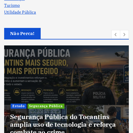
Turismo
Utilidade Pública
Não Perca!
Cultura
Cultura do Tocantins preserva
tradições e fortalece identidade de
um estado em constante
transformação