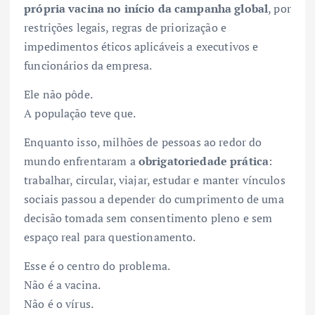
própria vacina no início da campanha global
, por
restrições legais, regras de priorização e
impedimentos éticos aplicáveis a executivos e
funcionários da empresa.
Ele não pôde.
A população teve que.
Enquanto isso, milhões de pessoas ao redor do
mundo enfrentaram a
obrigatoriedade prática
:
trabalhar, circular, viajar, estudar e manter vínculos
sociais passou a depender do cumprimento de uma
decisão tomada sem consentimento pleno e sem
espaço real para questionamento.
Esse é o centro do problema.
Não é a vacina.
Não é o vírus.