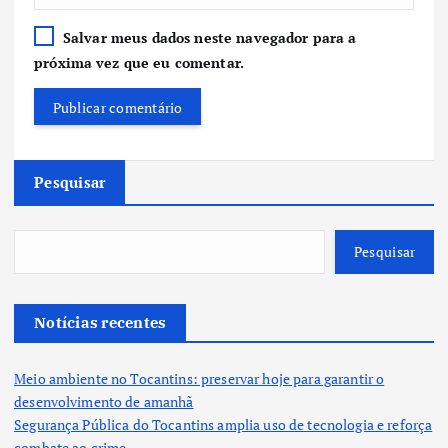
Salvar meus dados neste navegador para a
próxima vez que eu comentar.
Pesquisar
Pesquisar
Notícias recentes
Meio ambiente no Tocantins: preservar hoje para garantir o
desenvolvimento de amanhã
Segurança Pública do Tocantins amplia uso de tecnologia e reforça
combate ao crime